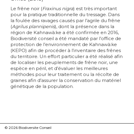
Le frêne noir (
Fraxinus nigra
) est très important
pour la pratique traditionnelle du tressage. Dans
la foulée des ravages causés par l’agrile du frêne
(
Agrilus plannipenis
), dont la présence dans la
région de Kahnawà:ke a été confirmée en 2016,
Biodiversité conseil a été mandaté par l’office de
protection de l’environnement de Kahnawà:ke
(KEPO) afin de procéder à l’inventaire des frênes
du territoire. Un effort particulier a été réalisé afin
de localiser les peuplements de frêne noir, une
espèce en péril, et d’évaluer les meilleures
méthodes pour leur traitement ou la récolte de
graines afin d’assurer la conservation du matériel
génétique de la population.
© 2026 Biodiversite Conseil