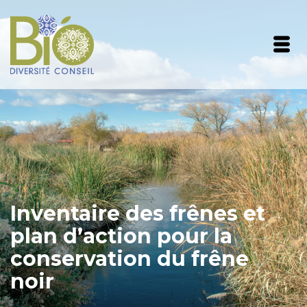
Inventaire des frênes et
plan d’action pour la
conservation du frêne
noir